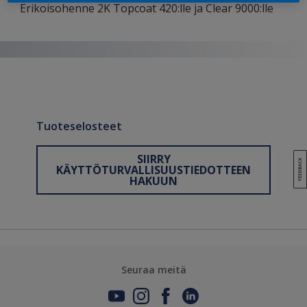
Erikoisohenne 2K Topcoat 420:lle ja Clear 9000:lle
Tuoteselosteet
SIIRRY
KÄYTTÖTURVALLISUUSTIEDOTTEEN
HAKUUN
Seuraa meitä