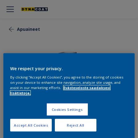
Apuaineet
We respect your privacy.
By clicking “Accept All Cookies”, you agree to the storing of cookies
on your device to enhance site navigation, analyze site usage, and
assist in our marketing efforts.
Evästeseloste saadaksesi
lisätietoja.
Cookies Settings
Thinner 420
Accept All Cookies
Reject All